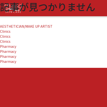
記事が見つかりません
該当する記事がありませんでした。
検
索:
AESTHETICIAN/MAKE UP ARTIST
Clinics
Clinics
Clinics
Pharmacy
Pharmacy
Pharmacy
Pharmacy