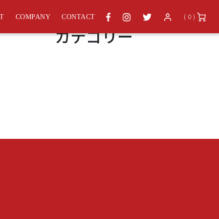
アーカイブ
( 0 )
ST
COMPANY
CONTACT
カテゴリー