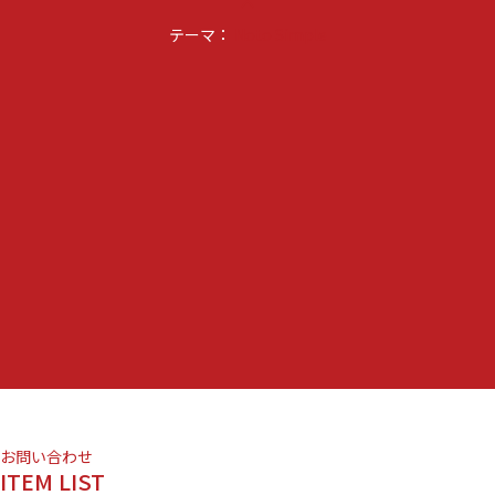
keyboard_arrow_up
テーマ：
Noto Simple
お問い合わせ
ITEM LIST