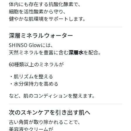
体内にも存在する抗酸化酵素で、
細胞を活性酸素から守り、
健やかな肌環境をサポートします。
深層ミネラルウォーター
SHINSO Glowには、
天然ミネラルを豊富に含む
深層水
を配合。
60種類以上のミネラルが
・肌リズムを整える
・水分保持力を高める
など、肌のコンディションを整えます。
次のスキンケアを引き出す肌へ
古い角質が取り除かれることで、
美容液やクリームが