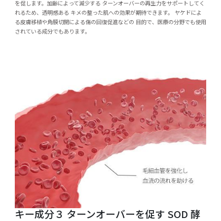
を促します。加齢によって減少する ターンオーバーの再生力をサポートしてく
れるため、透明感ある キメの整った肌への効果が期待できます。 ヤケドによ
る皮膚移植や角膜切開による傷の回復促進などの 目的で、医療の分野でも使用
されている成分でもあります。
キー成分３ ターンオーバーを促す SOD 酵