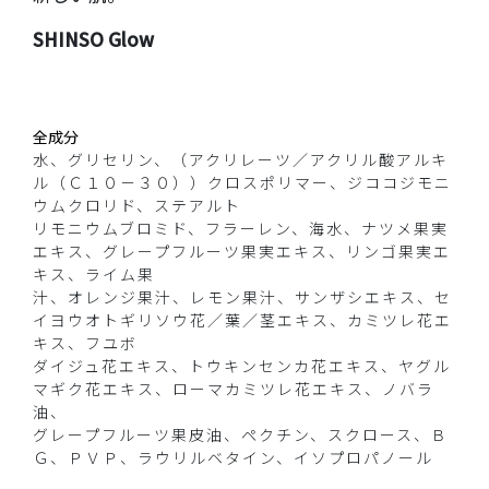
SHINSO Glow
全成分
水、グリセリン、（アクリレーツ／アクリル酸アルキ
ル（Ｃ１０－３０））クロスポリマー、ジココジモニ
ウムクロリド、ステアルト
リモニウムブロミド、フラーレン、海水、ナツメ果実
エキス、グレープフルーツ果実エキス、リンゴ果実エ
キス、ライム果
汁、オレンジ果汁、レモン果汁、サンザシエキス、セ
イヨウオトギリソウ花／葉／茎エキス、カミツレ花エ
キス、フユボ
ダイジュ花エキス、トウキンセンカ花エキス、ヤグル
マギク花エキス、ローマカミツレ花エキス、ノバラ
油、
グレープフルーツ果皮油、ペクチン、スクロース、Ｂ
Ｇ、ＰＶＰ、ラウリルベタイン、イソプロパノール