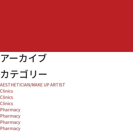
て
シ
ン
ソ
ウ
ス
キ
ン
アーカイブ
ケ
ア
の
カテゴリー
取
り
AESTHETICIAN/MAKE UP ARTIST
扱
Clinics
い
Clinics
が
Clinics
は
Pharmacy
じ
Pharmacy
ま
Pharmacy
り
Pharmacy
ま