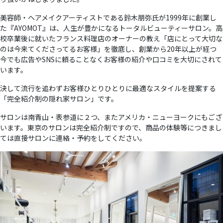
美容師・ヘアメイクアーティストである鈴木朋弥氏が1999年に創業し
た『AYOMOT』は、人生が豊かになるトータルビューティーサロン。高
校卒業後に就いたフランス料理店のオーナーの教え「店にとって大切な
のは今来てくださってるお客様」を徹底し、創業から20年以上が経つ
今でも広告やSNSに頼ることなくお客様の紹介や口コミを大切にされて
います。
決して流行を追わずお客様ひとりひとりに最適なスタイルを提案する
「完全紹介制の隠れ家サロン」です。
サロンは南青山・表参道に２つ、またアメリカ・ニューヨークにもござ
います。東京のサロンは完全紹介制ですので、商品の体験等につきまし
ては直接サロンに連絡・予約をしてください。