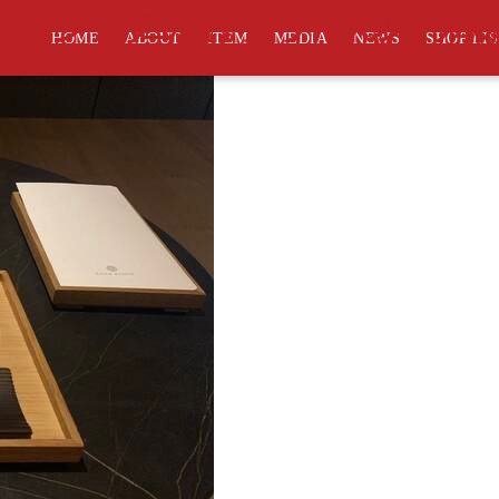
シンソウスキンケアのトリートメント
Up（シンソー グロウイング リフトアップ
HOME
ABOUT
ITEM
MEDIA
NEWS
SHOP LI