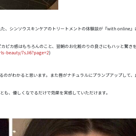
SPAで体験された、シンソウスキンケアのトリートメントの体験談が『with onlin
肌のピカピカ感はもちろんのこと、翌朝のお化粧のりの良さにもハッと驚き
irls-beauty/7sJi6?page=2
)
るのがわかると思います。また唇がナチュラルにプランプアップして、
とも、優しくなでるだけで効果を実感していただけます。