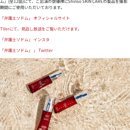
ム」(全12話)にて、ご出演の俳優陣にShinso SKIN CAREの製品を撮影
期間にご使用いただいております。
「弁護士ソドム」
オフィシャルサイト
TVerにて、見逃し放送をご覧いただけます。
「弁護士ソドム」 インスタ
「弁護士ソドム」
」
Twitter