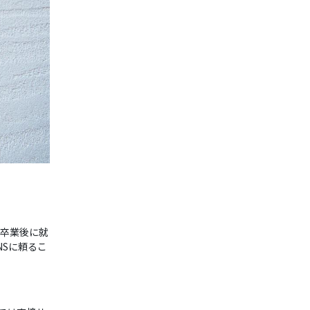
校卒業後に就
NSに頼るこ