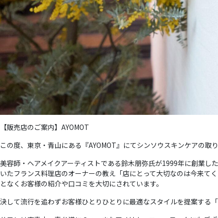
【販売店のご案内】AYOMOT
この度、東京・青山にある『AYOMOT』にてシンソウスキンケアの取
美容師・ヘアメイクアーティストである鈴木朋弥氏が1999年に創業し
いたフランス料理店のオーナーの教え「店にとって大切なのは今来てく
となくお客様の紹介や口コミを大切にされています。
決して流行を追わずお客様ひとりひとりに最適なスタイルを提案する「