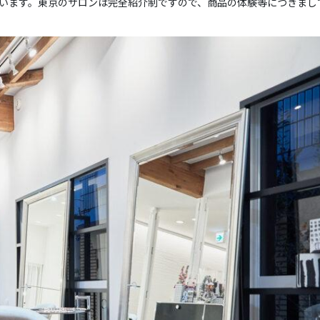
います。東京のサロンは完全紹介制ですので、商品の体験等につきまし