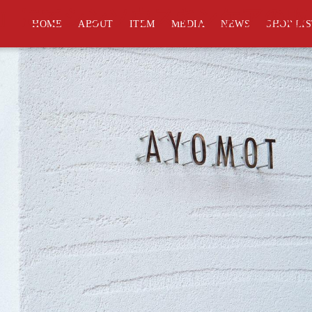
OT』にてシンソウスキンケアの
HOME
ABOUT
ITEM
MEDIA
NEWS
SHOP LI