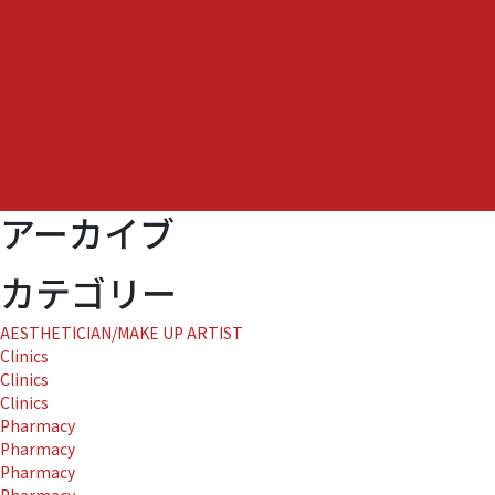
の
タ
イ
ア
ッ
プ
の
お
知
アーカイブ
ら
せ』
に
カテゴリー
AESTHETICIAN/MAKE UP ARTIST
Clinics
Clinics
Clinics
Pharmacy
Pharmacy
Pharmacy
Pharmacy