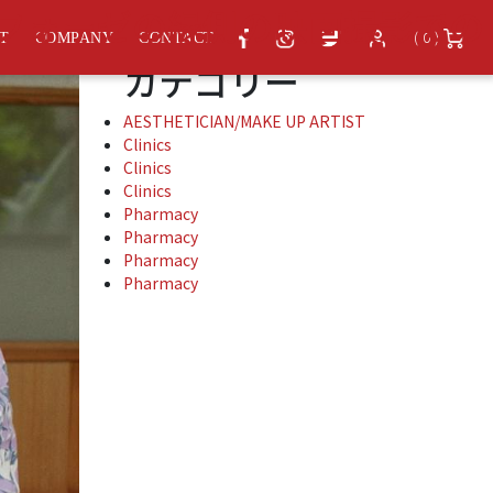
アーカイブ
フォーゼの縁側の映画撮影での
( 0 )
ST
COMPANY
CONTACT
カテゴリー
AESTHETICIAN/MAKE UP ARTIST
Clinics
Clinics
Clinics
Pharmacy
Pharmacy
Pharmacy
Pharmacy