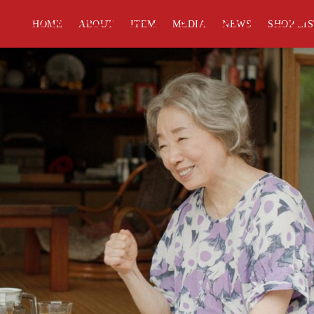
子さんなどが共演するメタモル
HOME
ABOUT
ITEM
MEDIA
NEWS
SHOP LI