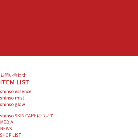
お問い合わせ
ITEM LIST
shinso essence
shinso mist
shinso glow
shinso SKIN CAREについて
MEDIA
NEWS
SHOP LIST