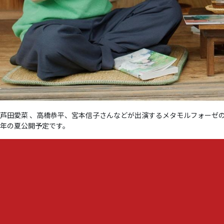
芦田愛菜 、高橋恭平、宮本信子さんなどが出演するメタモルフォーゼの
年の夏公開予定です。