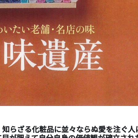
、知らざる化粧品に並々ならぬ愛を注ぐ人
て目が肥えて自分自身の価値観が確立され