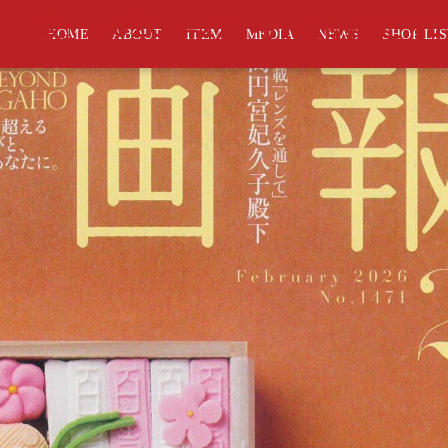
画報』2026年2月号に掲載さ
HOME
ABOUT
ITEM
MEDIA
NEWS
SHOP LI