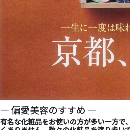
― 偏愛美容のすすめ ―
有名な化粧品をお使いの方が多い一方で
くありません。数々の化粧品を渡り歩い