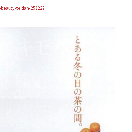
i-beauty-teidan-251227