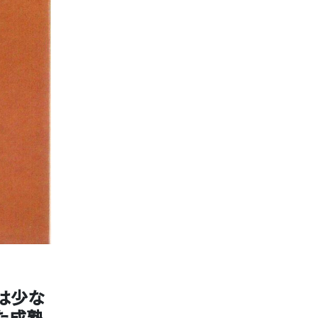
は少な
た成熟