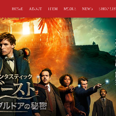
のファンタスティックビースト
HOME
ABOUT
ITEM
MEDIA
NEWS
SHOP LI
ポート