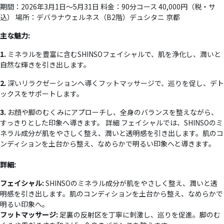
期間：2026年3月1日～5月31日 料金：90分コース 40,000円（税・サ
込） 場所：デバラナウェルネス（B2階）デュシタニ 京都
主な魅力:
1.
ミネラルを豊富に含むSHINSOフェイシャルで、肌を浄化し、潤いと
自然な輝きを引き出します。
2.
深いリラクゼーションへ導くフットマッサージで、巡りを促し、デト
ックスをサポートします。
3.
お顔や脚のむくみにアプローチし、全身のバランスを整えながら、
すっきりとした印象へ導きます。 詳細 フェイシャルでは、SHINSOのミ
ネラル成分が肌をやさしく整え、潤いと透明感を引き出します。肌のコ
ンディションを土台から整え、なめらかで明るい印象へと導きます。
詳細:
フェイシャル:
SHINSOのミネラル成分が肌をやさしく整え、潤いと透
明感を引き出します。肌のコンディションを土台から整え、なめらかで
明るい印象へ。
フットマッサージ:
足裏の反射区を丁寧に刺激し、巡りを促進。脚のむ