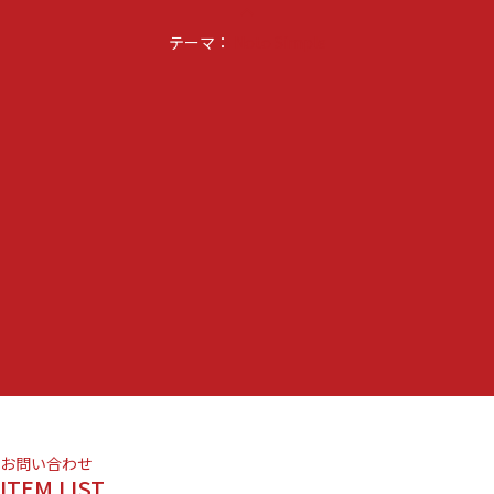
keyboard_arrow_up
テーマ：
Noto Simple
お問い合わせ
ITEM LIST