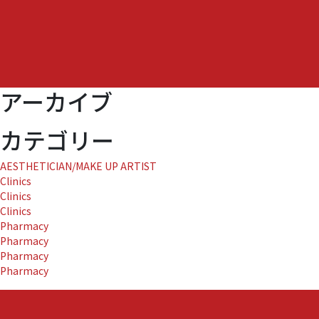
ク
ス
フ
ェ
イ
シ
アーカイブ
ャ
ル
＆
カテゴリー
フ
ッ
AESTHETICIAN/MAKE UP ARTIST
ト
Clinics
ト
Clinics
リ
Clinics
ー
Pharmacy
ト
Pharmacy
メ
Pharmacy
ン
Pharmacy
ト』
に