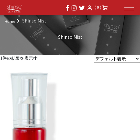
( 0 )
Shinso Mist
Home
Shinso Mist
1件の結果を表示中