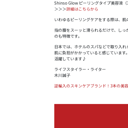
Shinso Glow ピーリングタイプ美容液（3
＞＞＞
詳細はこちらから
いわゆるピーリングケアをする際は、肌
指の腹をスーッと滑られるだけで、しっ
のも特徴です。
日本では、ホテルのスパなどで取り入れ
肌に負担がかかっていると感じています。
活躍しています♪
ライフスタイラー・ライター
木川誠子
逆輸入のスキンケアブランド！3本の美容液