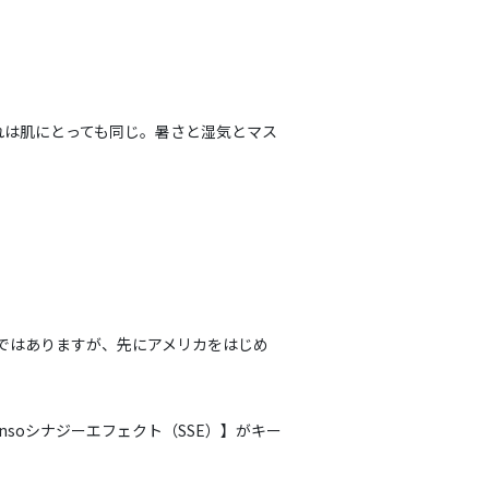
れは肌にとっても同じ。暑さと湿気とマス
ドではありますが、先にアメリカをはじめ
soシナジーエフェクト（SSE）】がキー