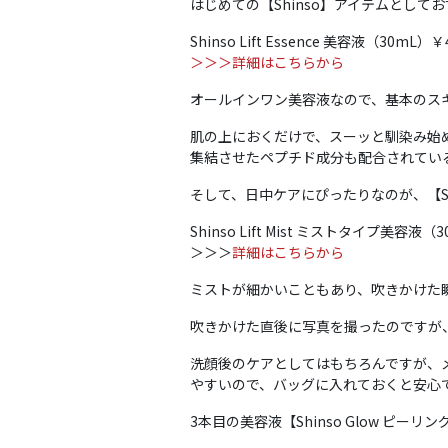
はじめての【Shinso】アイテムとしておすす
Shinso Lift Essence 美容液（30mL）￥4
＞＞＞詳細はこちらから
オールインワン美容液なので、基本のス
肌の上におくだけで、スーッと馴染み始
集結させたペプチド成分も配合されてい
そして、日中ケアにぴったりなのが、【Shins
Shinso Lift Mist ミストタイプ美容液（3
＞＞＞
詳細はこちらから
ミストが細かいこともあり、吹きかけた
吹きかけた直後に写真を撮ったのですが
洗顔後のケアとしてはもちろんですが、
やすいので、バッグに入れておくと安心
3本目の美容液【Shinso Glow 