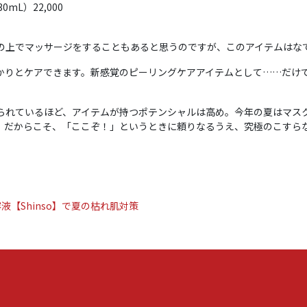
0mL）22,000
の上でマッサージをすることもあると思うのですが、このアイテムはなで
かりとケアできます。新感覚のピーリングケアアイテムとして……だけ
られているほど、アイテムが持つポテンシャルは高め。今年の夏はマス
だからこそ、「ここぞ！」というときに頼りなるうえ、究極のこすらない
【Shinso】で夏の枯れ肌対策