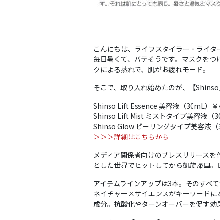
こんにちは、ライフスタイラー・ライタ
毎日暑くて、バテそうです。マスクをつ
クによる蒸れで、肌がお疲れモード。
そこで、取り入れ始めたのが、【Shins
Shinso Lift Essence 美容液（30mL）￥4
Shinso Lift Mist ミストタイプ美容液（3
Shinso Glow ピーリングタイプ美容液（3
＞＞＞詳細はこちらから
メディア関係者向けのプレスリリースを作
とした世界でヒットしてから凱旋帰国。日
アイテムラインアップは3本。そのすべて
ネイチャー×サイエンスがキーワードにな
成分。抗酸化やターンオーバーを促す効果