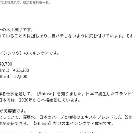
ーの木川誠子です。
けていることの負担もあり、夏バテしないように気を付けています。そ
o／シンソウ】のスキンケアです。
0,700
0mL）￥25,300
0mL）22,000
る仕事を通して、【Shinso】を知りました。日本で誕生したブラン
本では、2020年から本格始動しています。
が美容液です。
っていて、深層水、日本のハーブと植物のエキスをブレンドした【Shin
が期待できる、【Shinso】だけのエイジングケア成分です。