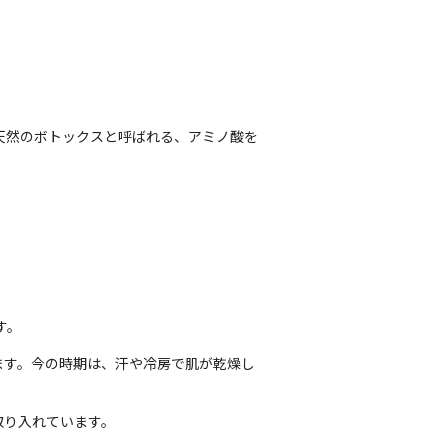
天然のボトックスと呼ばれる、アミノ酸を
す。
ます。今の時期は、汗や冷房で肌が乾燥し
に取り入れています。