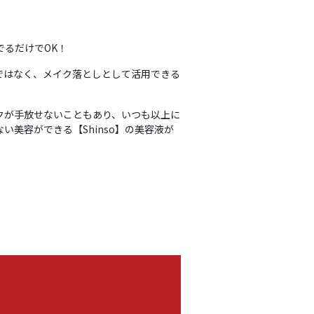
るだけでOK！
ではなく、メイク落としとして活用できる
クが手放せないこともあり、いつも以上に
美容ができる【Shinso】の美容液が