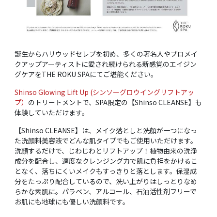
誕生からハリウッドセレブを初め、多くの著名人やプロメイ
クアップアーティストに愛され続けられる新感覚のエイジン
グケアをTHE ROKU SPAにてご堪能ください。
Shinso Glowing Lift Up (シンソーグロウイングリフトアッ
プ）
のトリートメントで、SPA限定の【Shinso CLEANSE】も
体験していただけます。
【Shinso CLEANSE】は、メイク落としと洗顔が一つになっ
た洗顔料美容液でどんな肌タイプでもご使用いただけます。
洗顔するだけで、じわじわとリフトアップ！植物由来の洗浄
成分を配合し、適度なクレンジング力で肌に負担をかけるこ
となく、落ちにくいメイクもすっきりと落とします。保湿成
分をたっぷり配合しているので、洗い上がりはしっとりなめ
らかな素肌に。パラベン、アルコール、石油活性剤フリーで
お肌にも地球にも優しい洗顔料です。