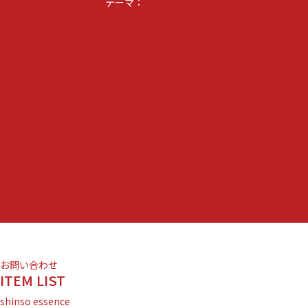
テーマ：
Noto Simple
お問い合わせ
ITEM LIST
shinso essence