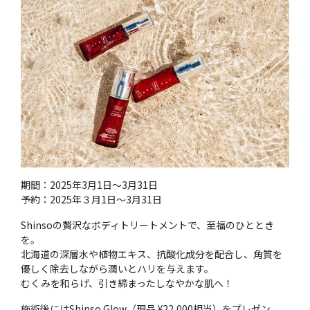
期間：2025年3月1日～3月31日
予約：2025年３月1日〜3月31日
Shinsoの贅沢なボディトリートメントで、至福のひととき
を。
北海道の深層水や植物エキス、抗酸化成分を配合し、角質を
優しく除去しながら潤いとハリを与えます。
むくみを和らげ、引き締まったしなやかな肌へ！
施術後にはShinso Glow（現品 ¥22,000相当）をプレゼン