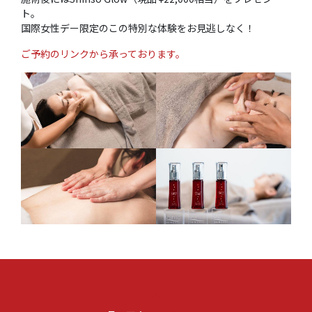
ト。
国際女性デー限定のこの特別な体験をお見逃しなく！
ご予約のリンクから承っております。
keyboard_arrow_up