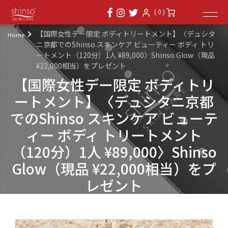
( 0 )
【国際女性デー限定 ボディトリートメント】〈デュシタ
Home
ニ京都でのShinso スキンケア ビューティー ボディ トリ
ートメント（120分）1人 ¥89,000〉Shinso Glow（現品
¥22,000相当）をプレゼント
【国際女性デー限定 ボディトリ
ートメント】〈デュシタニ京都
でのShinso スキンケア ビューテ
ィー ボディ トリートメント
（120分）1人 ¥89,000〉Shinso
Glow（現品 ¥22,000相当）をプ
レゼント