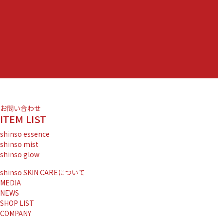
お問い合わせ
ITEM LIST
shinso essence
shinso mist
shinso glow
shinso SKIN CAREについて
MEDIA
NEWS
SHOP LIST
COMPANY