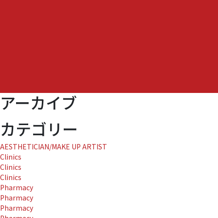
の
タ
イ
ア
ッ
プ
の
お
知
アーカイブ
ら
せ』
に
カテゴリー
AESTHETICIAN/MAKE UP ARTIST
Clinics
Clinics
Clinics
Pharmacy
Pharmacy
Pharmacy
Pharmacy